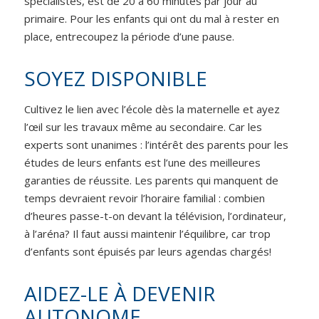
spécialistes, est de 20 à 60 minutes par jour au
primaire. Pour les enfants qui ont du mal à rester en
place, entrecoupez la période d’une pause.
SOYEZ DISPONIBLE
Cultivez le lien avec l’école dès la maternelle et ayez
l’œil sur les travaux même au secondaire. Car les
experts sont unanimes : l’intérêt des parents pour les
études de leurs enfants est l’une des meilleures
garanties de réussite. Les parents qui manquent de
temps devraient revoir l’horaire familial : combien
d’heures passe-t-on devant la télévision, l’ordinateur,
à l’aréna? Il faut aussi maintenir l’équilibre, car trop
d’enfants sont épuisés par leurs agendas chargés!
AIDEZ-LE À DEVENIR
AUTONOME