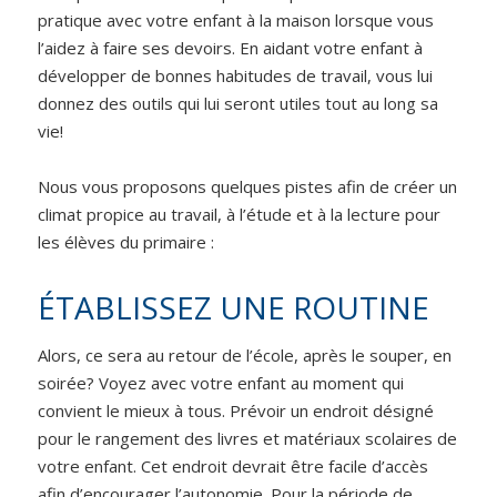
pratique avec votre enfant à la maison lorsque vous
l’aidez à faire ses devoirs. En aidant votre enfant à
développer de bonnes habitudes de travail, vous lui
donnez des outils qui lui seront utiles tout au long sa
vie!
Nous vous proposons quelques pistes afin de créer un
climat propice au travail, à l’étude et à la lecture pour
les élèves du primaire :
ÉTABLISSEZ UNE ROUTINE
Alors, ce sera au retour de l’école, après le souper, en
soirée? Voyez avec votre enfant au moment qui
convient le mieux à tous. Prévoir un endroit désigné
pour le rangement des livres et matériaux scolaires de
votre enfant. Cet endroit devrait être facile d’accès
afin d’encourager l’autonomie. Pour la période de