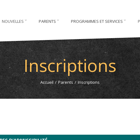
NOUVELLES
PARENTS
PROGRAMMES ET SERVICES
Inscriptions
Accueil
/
Parents
/
Inscriptions
RES D’ADMISSIBILITÉ